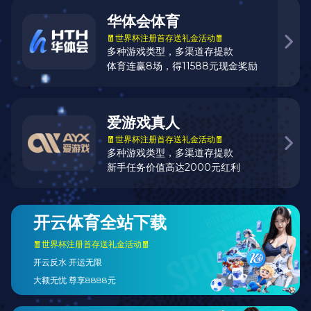
01. 初创定位
华体会起源于对体育精神与数字技术的热爱，
早期平台聚焦于赛事数据与直播服务，并率先
实现多赛程同步与智能提醒功能，赢得众多球
迷的信任。