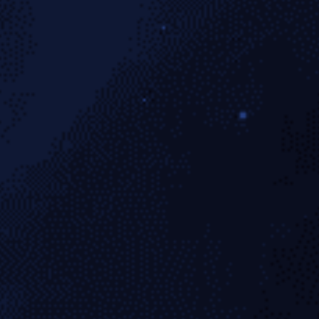
数据分析
整合球员数据、赛事统计与历史对阵记录，hth 助您掌握
全面信息，精准了解赛况。
电竞直播
涵盖 LOL、CS:GO、DOTA2 等热门电竞赛事，提供高帧率
直播与赛事专题页，满足不同电竞观众需求。